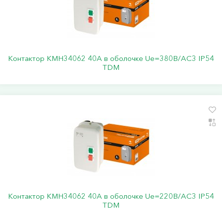
Контактор КМН34062 40А в оболочке Ue=380В/АC3 IP54
TDM
Контактор КМН34062 40А в оболочке Ue=220В/АC3 IP54
TDM