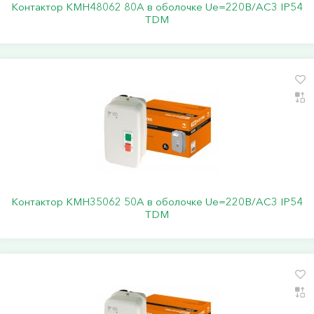
Контактор КМН48062 80А в оболочке Ue=220В/АC3 IP54
TDM
Контактор КМН35062 50А в оболочке Ue=220В/АC3 IP54
TDM