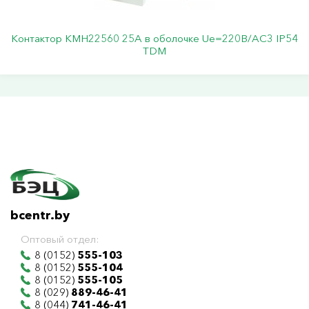
Контактор КМН22560 25А в оболочке Ue=220В/АС3 IP54
TDM
bcentr.by
Оптовый отдел:
8 (0152)
555-103
8 (0152)
555-104
8 (0152)
555-105
8 (029)
889-46-41
8 (044)
741-46-41