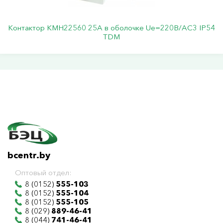
Контактор КМН22560 25А в оболочке Ue=220В/АС3 IP54
TDM
bcentr.by
Оптовый отдел:
8 (0152)
555-103
8 (0152)
555-104
8 (0152)
555-105
8 (029)
889-46-41
8 (044)
741-46-41