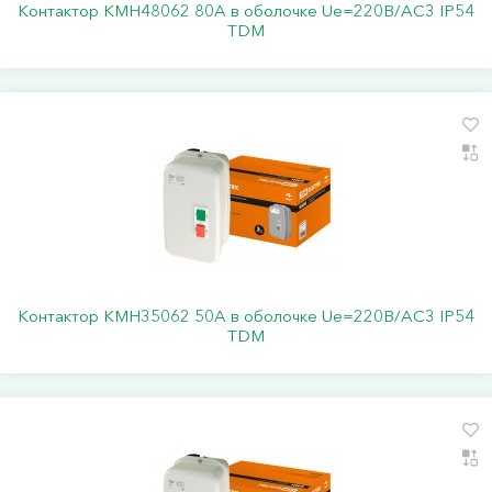
Контактор КМН48062 80А в оболочке Ue=220В/АC3 IP54
TDM
Контактор КМН35062 50А в оболочке Ue=220В/АC3 IP54
TDM