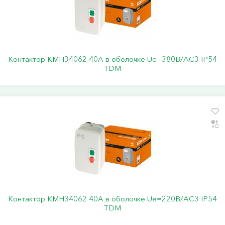
Контактор КМН34062 40А в оболочке Ue=380В/АC3 IP54
TDM
Контактор КМН34062 40А в оболочке Ue=220В/АC3 IP54
TDM