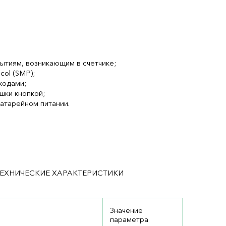
ытиям, возникающим в счетчике;
col (SMP);
кодами;
шки кнопкой;
атарейном питании.
ЕХНИЧЕСКИЕ ХАРАКТЕРИСТИКИ
Значение
параметра