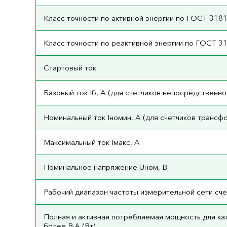
Класс точности по активной энергии по ГОСТ 318
Класс точности по реактивной энергии по ГОСТ 3
Стартовый ток
Базовый ток Iб, А (для счетчиков непосредственно
Номинальный ток Iномин, А (для счетчиков трансф
Максимальный ток Iмакс, А
Номинальное напряжение Uном, В
Рабочий диапазон частоты измерительной сети счет
Полная и активная потребляемая мощность для ка
более В·А (Вт)