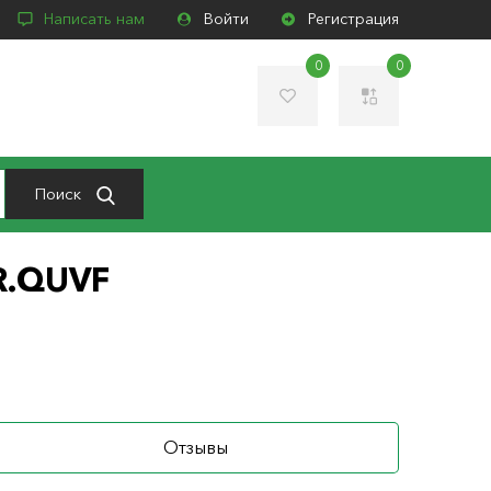
Написать нам
Войти
Регистрация
0
0
Поиск
JR.QUVF
Отзывы