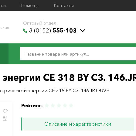
тьи
Помощь
Контакты
Оптовый отдел:
ская
8 (0152)
555-103
 энергии СЕ 318 BY C3. 146.
ктрической энергии СЕ 318 BY C3. 146.JR.QUVF
Рейтинг:
Описание и характеристики