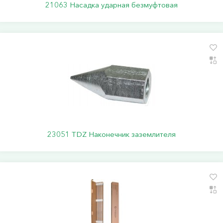
21063 Насадка ударная безмуфтовая
23051 TDZ Наконечник заземлителя