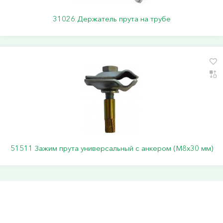
31026 Держатель прута на трубе
51511 Зажим прута универсальный с анкером (M8x30 мм)