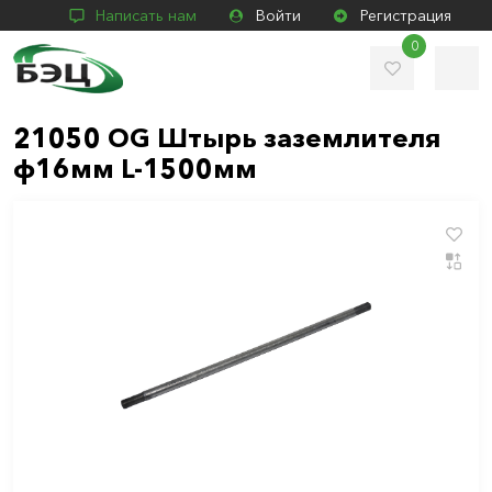
Написать нам
Войти
Регистрация
0
21050 OG Штырь заземлителя
ф16мм L-1500мм