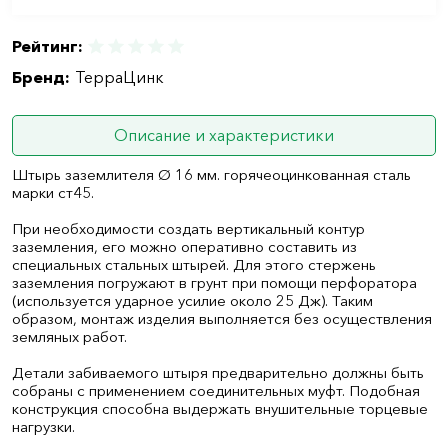
Рейтинг:
Бренд:
ТерраЦинк
Описание и характеристики
Штырь заземлителя Ø 16 мм. горячеоцинкованная сталь
марки ст45.
При необходимости создать вертикальный контур
заземления, его можно оперативно составить из
специальных стальных штырей. Для этого стержень
заземления погружают в грунт при помощи перфоратора
(используется ударное усилие около 25 Дж). Таким
образом, монтаж изделия выполняется без осуществления
земляных работ.
Детали забиваемого штыря предварительно должны быть
собраны с применением соединительных муфт. Подобная
конструкция способна выдержать внушительные торцевые
нагрузки.