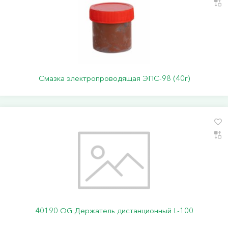
Смазка электропроводящая ЭПС-98 (40г)
40190 ОG Держатель дистанционный L-100