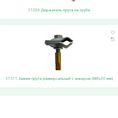
31026 Держатель прута на трубе
51511 Зажим прута универсальный с анкером (M8x30 мм)