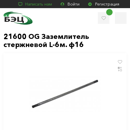
Написать нам
Войти
Регистрация
21600 OG Заземлитель
стержневой L-6м. ф16