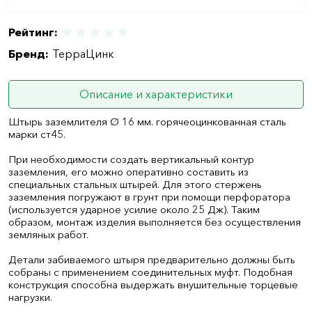
Рейтинг:
Бренд:
ТерраЦинк
Описание и характеристики
Штырь заземлителя Ø 16 мм. горячеоцинкованная сталь
марки ст45.
При необходимости создать вертикальный контур
заземления, его можно оперативно составить из
специальных стальных штырей. Для этого стержень
заземления погружают в грунт при помощи перфоратора
(используется ударное усилие около 25 Дж). Таким
образом, монтаж изделия выполняется без осуществления
земляных работ.
Детали забиваемого штыря предварительно должны быть
собраны с применением соединительных муфт. Подобная
конструкция способна выдержать внушительные торцевые
нагрузки.