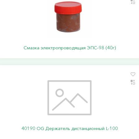
Смазка электропроводящая ЭПС-98 (40г)
40190 ОG Держатель дистанционный L-100