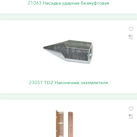
21063 Насадка ударная безмуфтовая
23051 TDZ Наконечник заземлителя