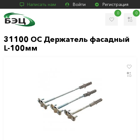
Написать нам
Войти
Регистрация
0
0
31100 ОC Держатель фасадный
L-100мм