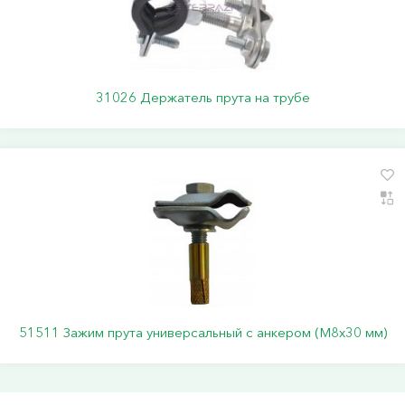
31026 Держатель прута на трубе
51511 Зажим прута универсальный с анкером (M8x30 мм)