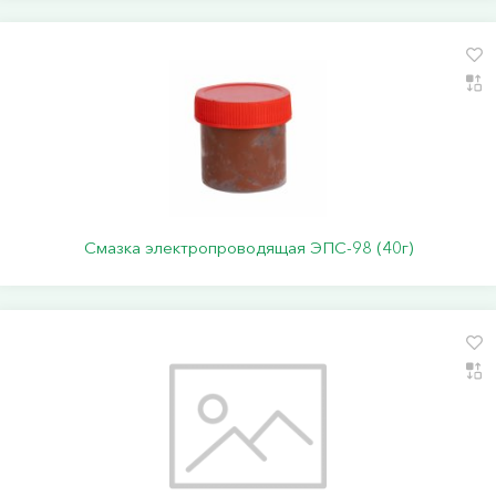
Смазка электропроводящая ЭПС-98 (40г)