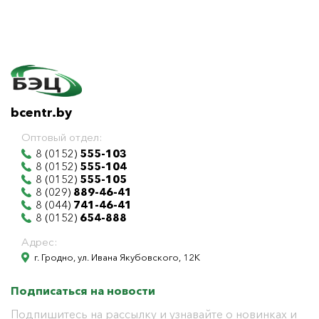
bcentr.by
Оптовый отдел:
8 (0152)
555-103
8 (0152)
555-104
8 (0152)
555-105
8 (029)
889-46-41
8 (044)
741-46-41
8 (0152)
654-888
Адрес:
г. Гродно, ул. Ивана Якубовского, 12К
Подписаться на новости
Подпишитесь на рассылку и узнавайте о новинках и