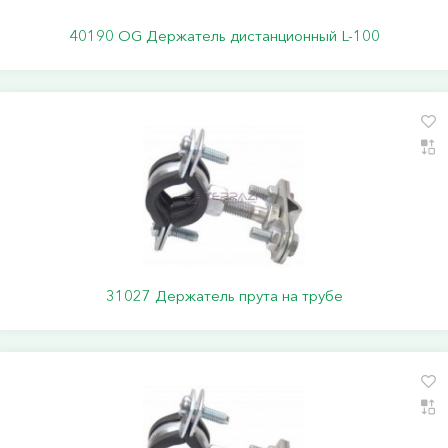
40190 ОG Держатель дистанционный L-100
31027 Держатель прута на трубе