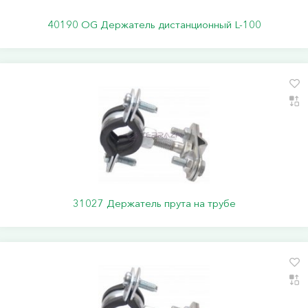
40190 ОG Держатель дистанционный L-100
31027 Держатель прута на трубе