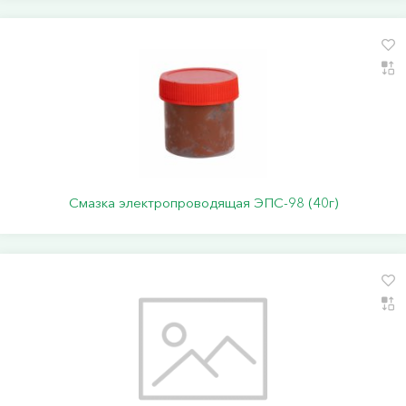
Смазка электропроводящая ЭПС-98 (40г)