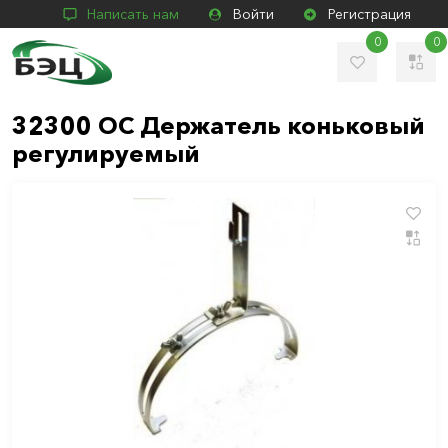
Написать нам
Войти
Регистрация
0
0
32300 ОС Держатель коньковый
регулируемый