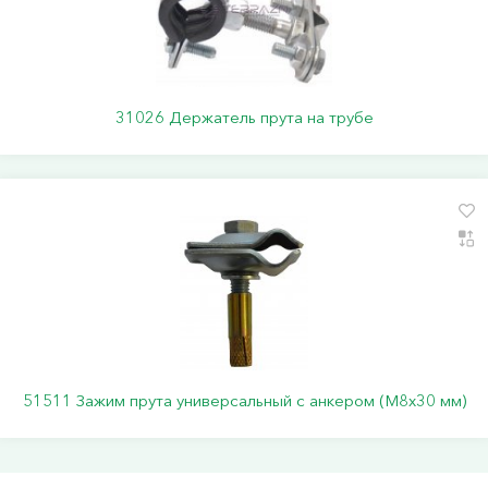
31026 Держатель прута на трубе
51511 Зажим прута универсальный с анкером (M8x30 мм)