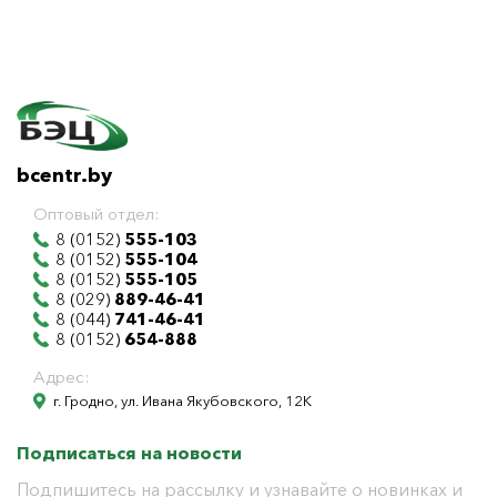
bcentr.by
Оптовый отдел:
8 (0152)
555-103
8 (0152)
555-104
8 (0152)
555-105
8 (029)
889-46-41
8 (044)
741-46-41
8 (0152)
654-888
Адрес:
г. Гродно, ул. Ивана Якубовского, 12К
Подписаться на новости
Подпишитесь на рассылку и узнавайте о новинках и