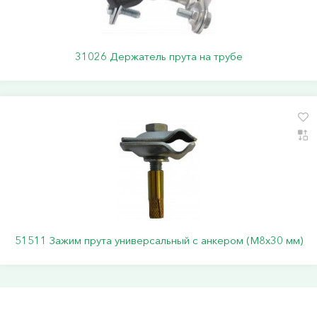
31026 Держатель прута на трубе
51511 Зажим прута универсальный с анкером (M8x30 мм)