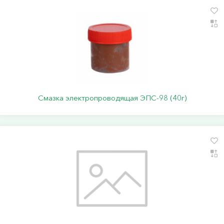
Смазка электропроводящая ЭПС-98 (40г)