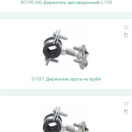
40190 ОG Держатель дистанционный L-100
31027 Держатель прута на трубе