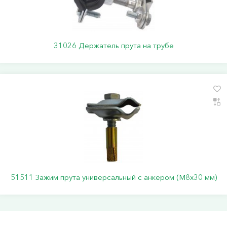
31026 Держатель прута на трубе
51511 Зажим прута универсальный с анкером (M8x30 мм)