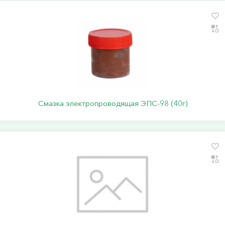
Смазка электропроводящая ЭПС-98 (40г)