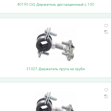
40190 ОG Держатель дистанционный L-100
31027 Держатель прута на трубе