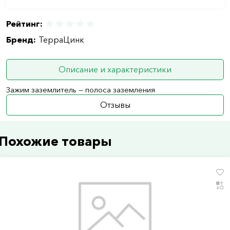
Рейтинг:
Бренд:
ТерраЦинк
Описание и характеристики
Зажим заземлитель — полоса заземления
Отзывы
Похожие товары