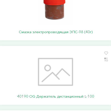
Смазка электропроводящая ЭПС-98 (40г)
40190 ОG Держатель дистанционный L-100