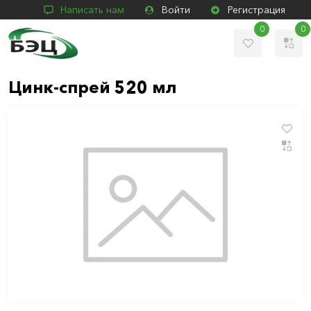
Написать нам
Войти
Регистрация
0
0
Цинк-спрей 520 мл