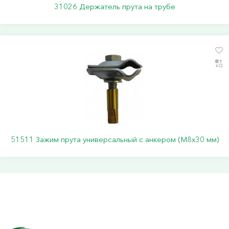
31026 Держатель прута на трубе
51511 Зажим прута универсальный с анкером (M8x30 мм)