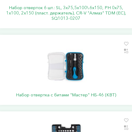
Набор отверток 6 шт.: SL, 3x75,5x100\.6x150, PH 0х75,
1x100, 2x150 (пласт. держатель), CR-V "Алмаз" TDM (ЕС),
SQ1013-0207
Набор отвертка с битами "Мастер" НБ-46 (КВТ)