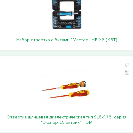
Набор отвертка с битами "Мастер" НБ-38 (КВТ)
Отвертка шлицевая диэлектрическая тип SL8х175, серия
"ЭкспертЭлектрик" TDM