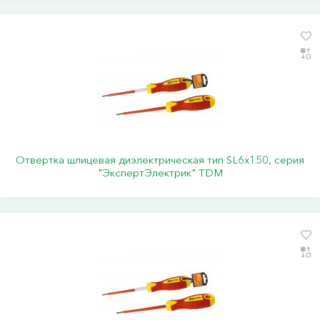
Отвертка шлицевая диэлектрическая тип SL6х150, серия
"ЭкспертЭлектрик" TDM