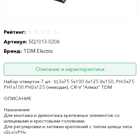
Рейтинг:
Артикул:
SQ1013-0206
Бренд:
TDM Electric
Описание и характеристики
Набор отверток 7 шт.: SL3х75 5х100 6х125 8х150, PH:0х75
PH1х100 PH2х125 (чемодан), CR-V "Алмаз" TDM
ОПИСАНИЕ
Назначение
Для монтажа и демонтажа крепежных элементов со
шлицевыми и крестовыми головками.
Для регулировки и затяжки креплений с типом шлица типа
«SL»/«PH».