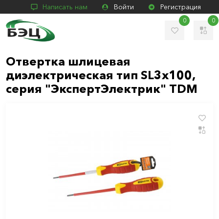
Написать нам
Войти
Регистрация
0
0
Отвертка шлицевая
диэлектрическая тип SL3х100,
серия "ЭкспертЭлектрик" TDM