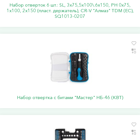
Набор отверток 6 шт.: SL, 3x75,5x100\.6x150, PH 0х75,
1x100, 2x150 (пласт. держатель), CR-V "Алмаз" TDM (ЕС),
SQ1013-0207
Набор отвертка с битами "Мастер" НБ-46 (КВТ)