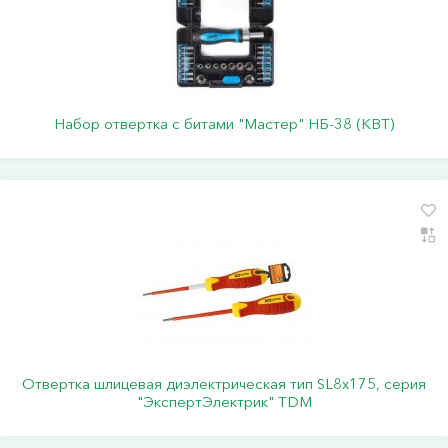
Набор отвертка с битами "Мастер" НБ-38 (КВТ)
Отвертка шлицевая диэлектрическая тип SL8х175, серия
"ЭкспертЭлектрик" TDM