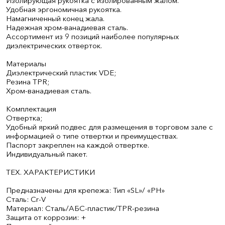
Изолирующая рукоятка с изолированным жалом.
Удобная эргономичная рукоятка.
Намагниченный конец жала.
Надежная хром-ванадиевая сталь.
Ассортимент из 9 позиций наиболее популярных
диэлектрических отверток.
Материалы
Диэлектрический пластик VDE;
Резина TPR;
Хром-ванадиевая сталь.
Комплектация
Отвертка;
Удобный яркий подвес для размещения в торговом зале с
информацией о типе отвертки и преимуществах.
Паспорт закреплен на каждой отвертке.
Индивидуальный пакет.
ТЕХ. ХАРАКТЕРИСТИКИ
Предназначены для крепежа: Тип «SL»/ «PH»
Сталь: Cr-V
Материал: Сталь/АБС-пластик/TPR-резина
Защита от коррозии: +