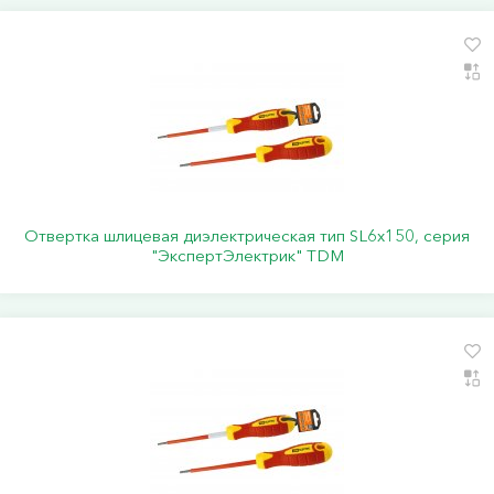
Отвертка шлицевая диэлектрическая тип SL6х150, серия
"ЭкспертЭлектрик" TDM