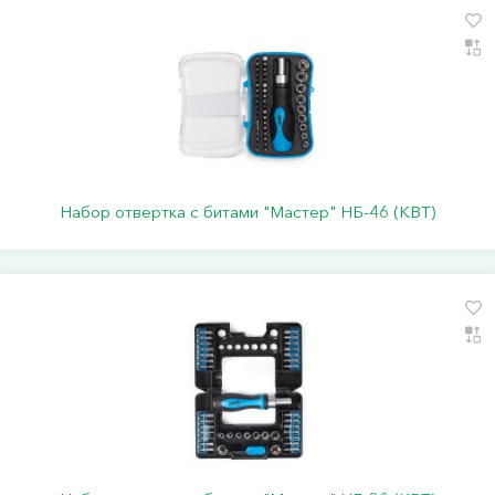
Набор отвертка с битами "Мастер" НБ-46 (КВТ)