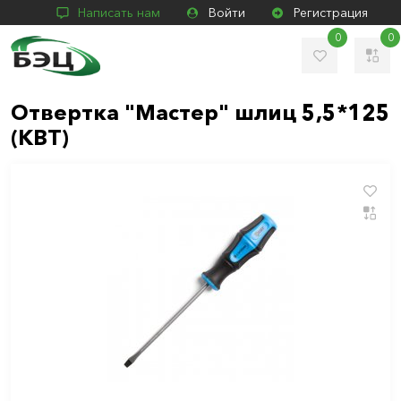
Написать нам
Войти
Регистрация
0
0
Отвертка "Мастер" шлиц 5,5*125
(КВТ)