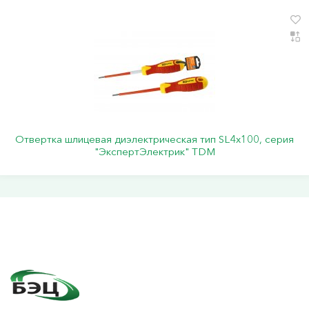
Отвертка шлицевая диэлектрическая тип SL4х100, серия
"ЭкспертЭлектрик" TDM