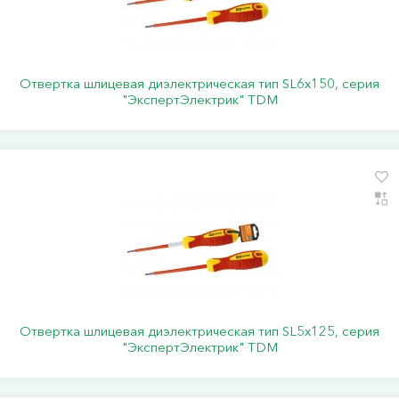
Отвертка шлицевая диэлектрическая тип SL6х150, серия
"ЭкспертЭлектрик" TDM
Отвертка шлицевая диэлектрическая тип SL5х125, серия
"ЭкспертЭлектрик" TDM