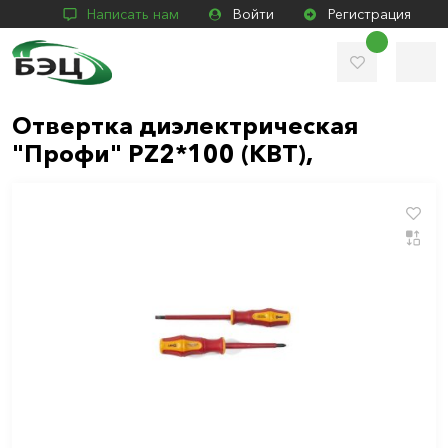
Написать нам
Войти
Регистрация
Отвертка диэлектрическая
"Профи" PZ2*100 (КВТ),