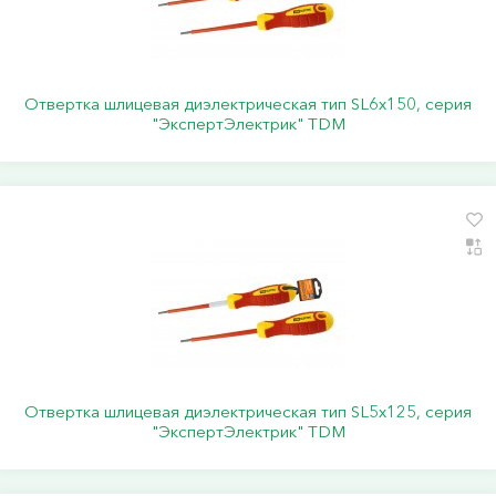
Отвертка шлицевая диэлектрическая тип SL6х150, серия
"ЭкспертЭлектрик" TDM
Отвертка шлицевая диэлектрическая тип SL5х125, серия
"ЭкспертЭлектрик" TDM