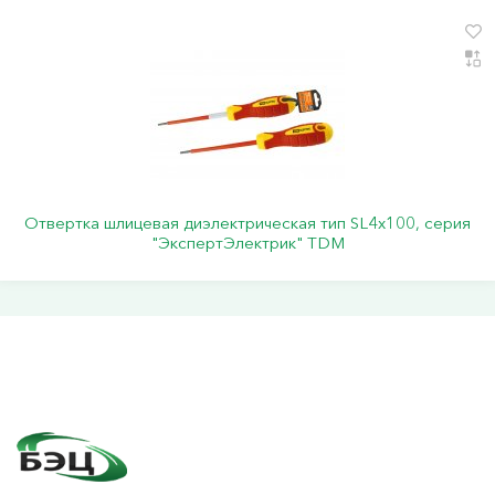
Отвертка шлицевая диэлектрическая тип SL4х100, серия
"ЭкспертЭлектрик" TDM