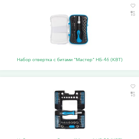
Набор отвертка с битами "Мастер" НБ-46 (КВТ)