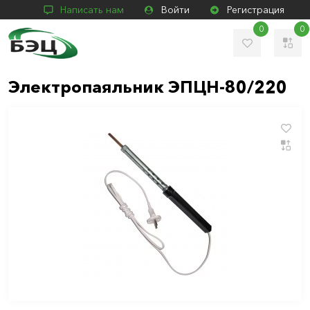
Написать нам
Войти
Регистрация
0
0
Электропаяльник ЭПЦН-80/220