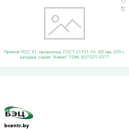
Припой ПОС 61, проволока, ГОСТ 21931-76, Ø2 мм, 200 г,
катушка, серия "Алмаз" TDM, SQ1025-0317
bcentr.by