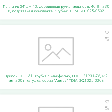
Паяльник ЭПЦН-40, деревянная ручка, мощность 40 Вт, 230
В, подставка в комплекте, "Рубин" TDM, SQ1025-0502
Припой ПОС 61, трубка с канифолью, ГОСТ 21931-76, Ø2
мм, 200 г, катушка, серия "Алмаз" TDM, SQ1025-0308