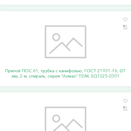
Припой ПОС 61, трубка с канифолью, ГОСТ 21931-76, Ø1
мм, 2 м, спираль, серия "Алмаз" TDM, SQ1025-0301