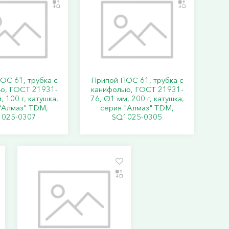
ОС 61, трубка с
Припой ПОС 61, трубка с
ю, ГОСТ 21931-
канифолью, ГОСТ 21931-
, 100 г, катушка,
76, Ø1 мм, 200 г, катушка,
"Алмаз" TDM,
серия "Алмаз" TDM,
025-0307
SQ1025-0305