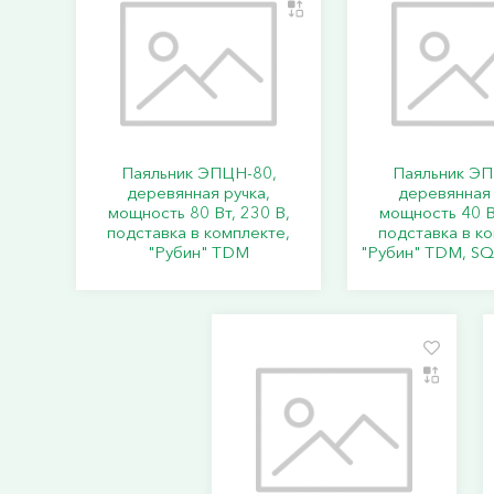
Паяльник ЭПЦН-80,
Паяльник ЭП
деревянная ручка,
деревянная 
мощность 80 Вт, 230 В,
мощность 40 В
подставка в комплекте,
подставка в к
"Рубин" TDM
"Рубин" TDM, S