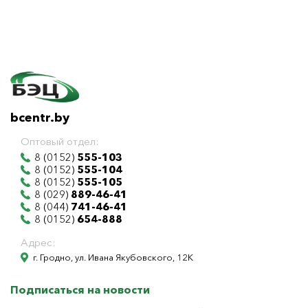
bcentr.by
Оптовый отдел:
8 (0152)
555-103
8 (0152)
555-104
8 (0152)
555-105
8 (029)
889-46-41
8 (044)
741-46-41
8 (0152)
654-888
Адрес:
г. Гродно, ул. Ивана Якубовского, 12К
Подписаться на новости