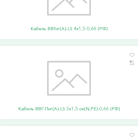
Кабель ВВГнг(А)-LS 4х1,5-0,66 (РФ)
Кабель ВВГ-Пнг(А)-LS 3х1,5 ок(N,PE)-0,66 (РФ)