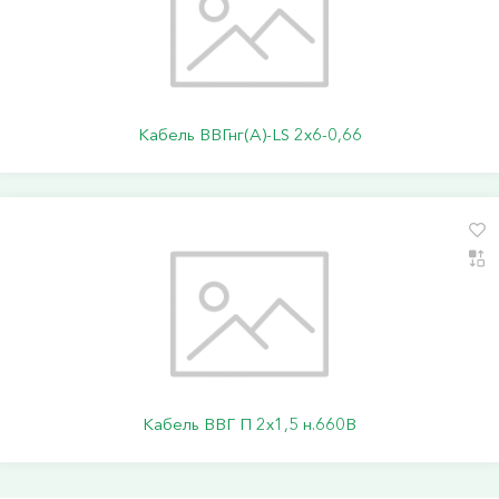
Кабель ВВГнг(А)-LS 2х6-0,66
Кабель ВВГ П 2х1,5 н.660В