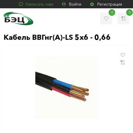
Написать нам
Войти
Регистрация
0
0
Кабель ВВГнг(А)-LS 5х6 - 0,66