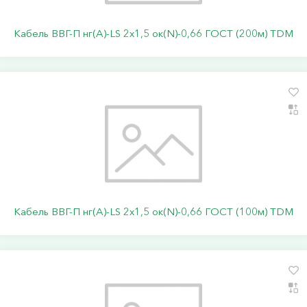
Кабель ВВГ-П нг(А)-LS 2х1,5 ок(N)-0,66 ГОСТ (200м) TDM
Кабель ВВГ-П нг(А)-LS 2х1,5 ок(N)-0,66 ГОСТ (100м) TDM