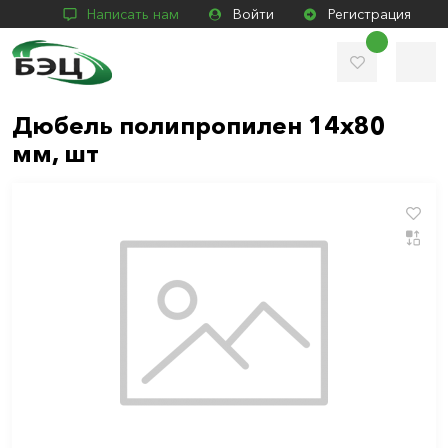
Написать нам
Войти
Регистрация
Дюбель полипропилен 14х80
мм, шт