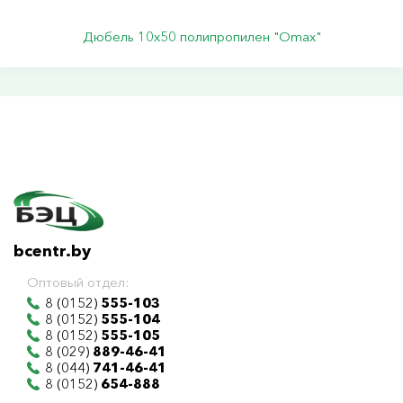
Дюбель 10х50 полипропилен "Omax"
bcentr.by
Оптовый отдел:
8 (0152)
555-103
8 (0152)
555-104
8 (0152)
555-105
8 (029)
889-46-41
8 (044)
741-46-41
8 (0152)
654-888