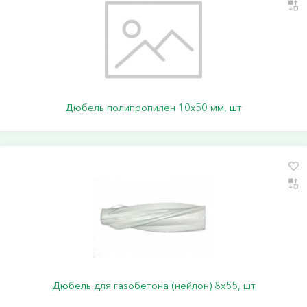
Дюбель полипропилен 10х50 мм, шт
Дюбель для газобетона (нейлон) 8х55, шт