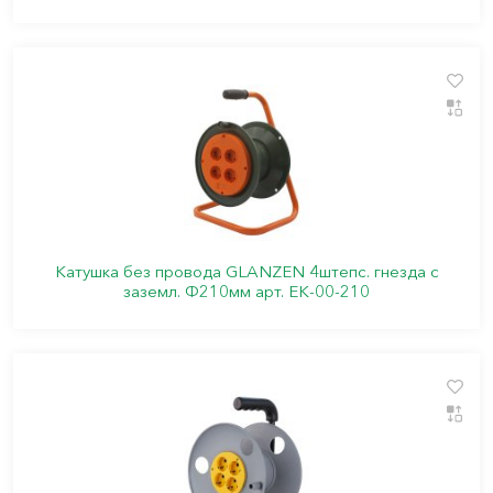
Катушка без провода GLANZEN 4штепс. гнезда с
заземл. Ф210мм арт. EK-00-210