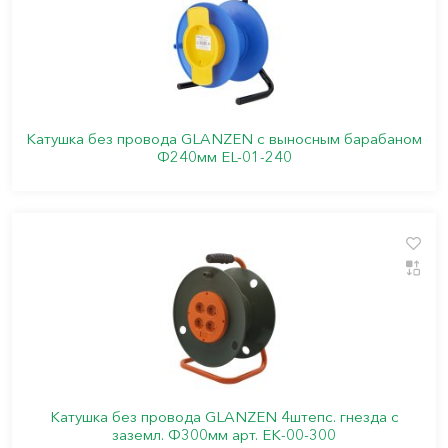
Катушка без провода GLANZEN с выносным барабаном
Ф240мм EL-01-240
Катушка без провода GLANZEN 4штепс. гнезда с
заземл. Ф300мм арт. EK-00-300