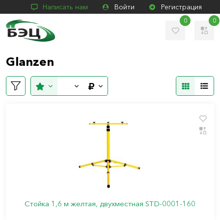
Написать нам
Войти
Регистрация
0
0
Glanzen
Стойка 1,6 м желтая, двухместная STD-0001-160