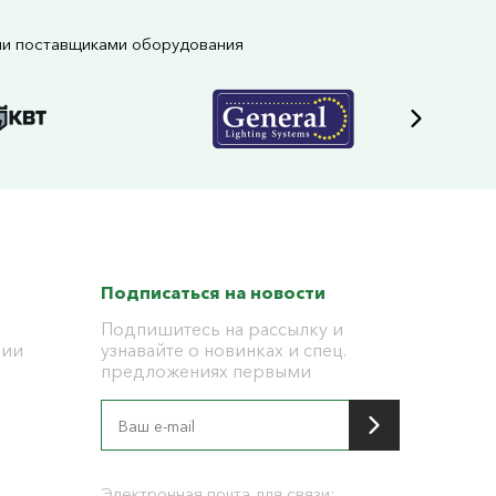
ми поставщиками оборудования
Подписаться на новости
Подпишитесь на рассылку и
ции
узнавайте о новинках и спец.
предложениях первыми
я
Электронная почта для связи: