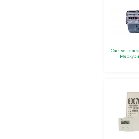
Счетчик эле
Меркури