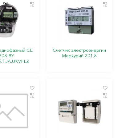
 однофазный СЕ
Счетчик электроэнергии
208 BY
Меркурий 201.8
5.1.JA.UKVFLZ