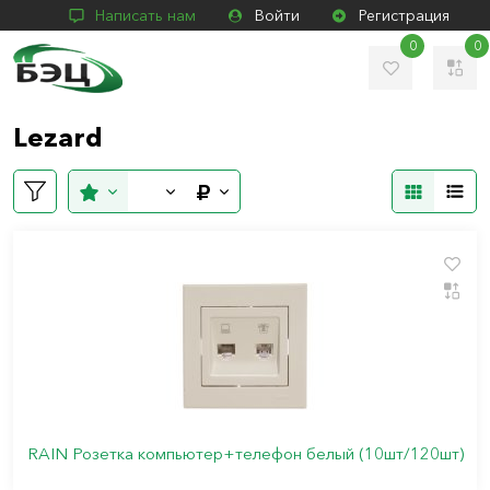
Написать нам
Войти
Регистрация
0
0
Lezard
RAIN Розетка компьютер+телефон белый (10шт/120шт)