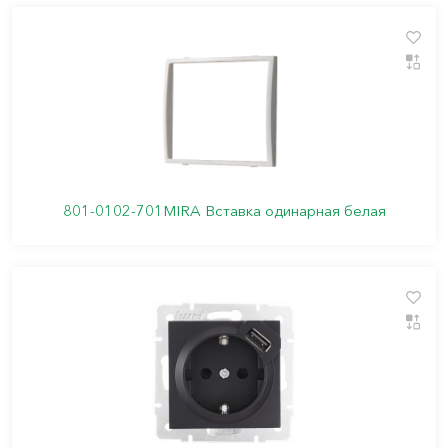
801-0102-701MIRA Вставка одинарная белая