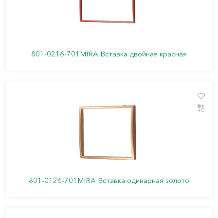
801-0216-701MIRA Вставка двойная красная
801-0126-701MIRA Вставка одинарная золото