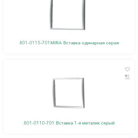
801-0115-701MIRA Вставка одинарная серая
801-0110-701 Вставка 1-я металик серый