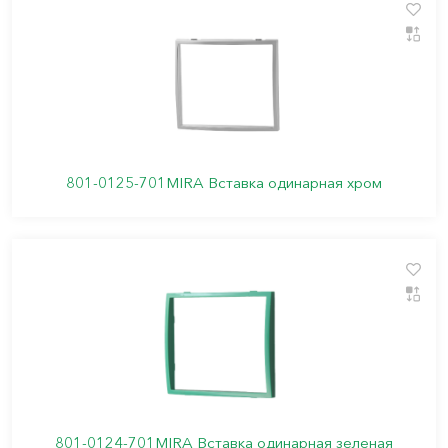
801-0125-701MIRA Вставка одинарная хром
801-0124-701MIRA Вставка одинарная зеленая