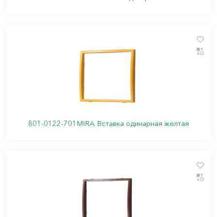
801-0122-701MIRA Вставка одинарная желтая