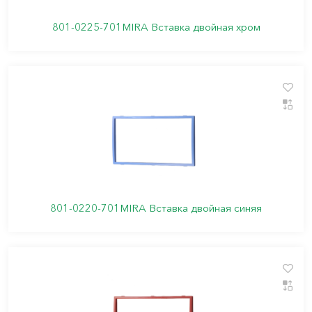
801-0225-701MIRA Вставка двойная хром
801-0220-701MIRA Вставка двойная синяя