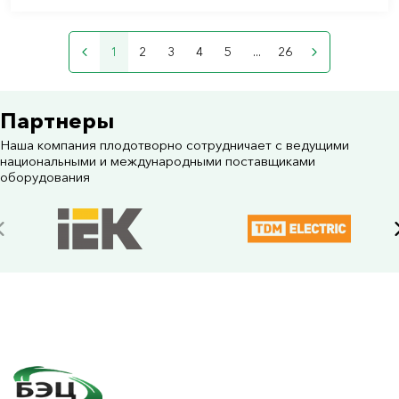
1
2
3
4
5
...
26
Партнеры
Наша компания плодотворно сотрудничает с ведущими
национальными и международными поставщиками
оборудования