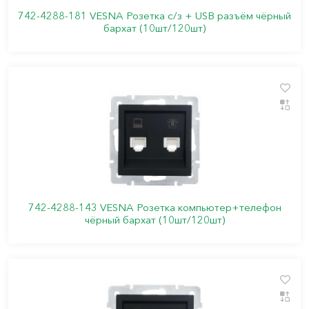
742-4288-181 VESNA Розетка с/з + USB разъём чёрный
бархат (10шт/120шт)
742-4288-143 VESNA Розетка компьютер+телефон
чёрный бархат (10шт/120шт)