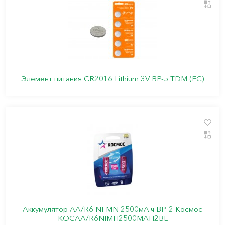
Элемент питания CR2016 Lithium 3V BP-5 TDM (ЕС)
Аккумулятор AA/R6 NI-MN 2500мА.ч ВР-2 Космос
КОСАА/R6NIMН2500MAH2BL