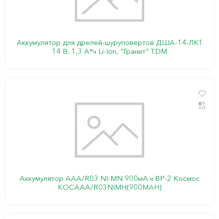
Аккумулятор для дрелей-шуруповертов ДША-14-ЛK1
14 В, 1,3 А*ч Li-Ion, "Гранит" TDM
Аккумулятор AAA/R03 NI-MN 900мА.ч ВР-2 Космос
КОСААА/R03NIMН(900MAH)