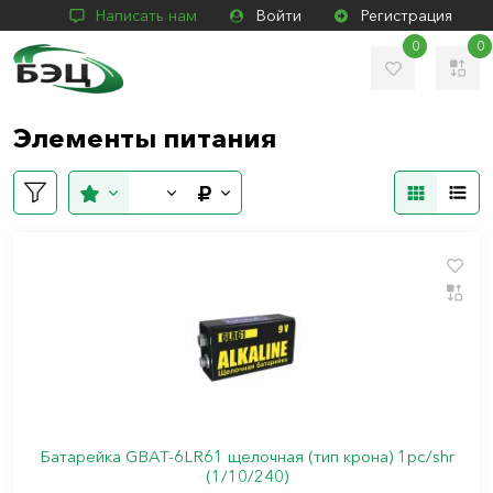
Написать нам
Войти
Регистрация
0
0
Элементы питания
Батарейка GBAT-6LR61 щелочная (тип крона) 1pc/shr
(1/10/240)