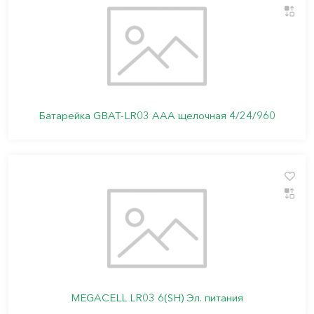
Батарейка GBAT-LR03 AAA щелочная 4/24/960
MEGACELL LR03 6(SH) Эл. питания