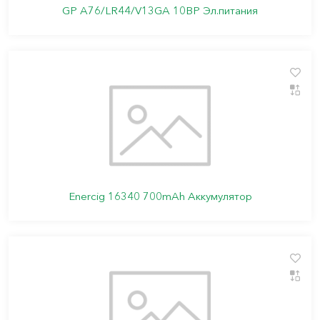
GP A76/LR44/V13GA 10BP Эл.питания
Enercig 16340 700mAh Аккумулятор