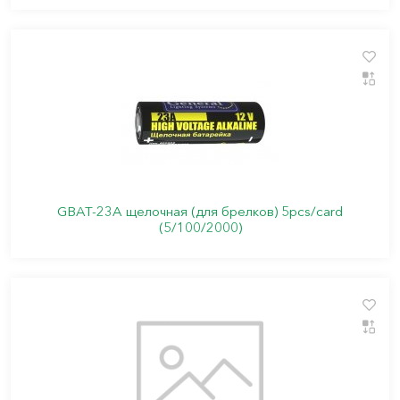
GBAT-23А щелочная (для брелков) 5pcs/card
(5/100/2000)