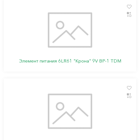
Элемент питания 6LR61 "Крона" 9V BP-1 TDM