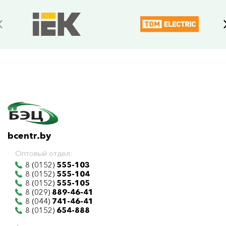
bcentr.by
Оптовый отдел:
8 (0152)
555-103
8 (0152)
555-104
8 (0152)
555-105
8 (029)
889-46-41
8 (044)
741-46-41
8 (0152)
654-888