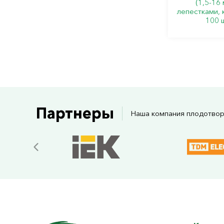
(1,5-16 
лепестками, 
100 
Партнеры
Наша компания плодотвор