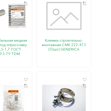
абельная медная
Клемма строительно-
под опрессовку
монтажная СМК 222-413
,5-1,7 ГОСТ
(50шт) GENERICA
9.3-79 TDM