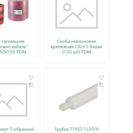
 сигнальная
Скоба нейлоновая
ожно кабель"
крепежная СКН-5 белая
50х100 TDM
(100 шт) TDM
омут Т-образный
Трубка ТТК(3:1)-20/6