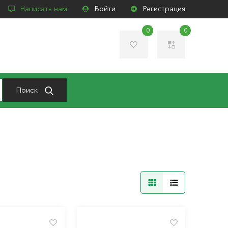
Написать нам
Войти
Регистрация
0
0
Поиск