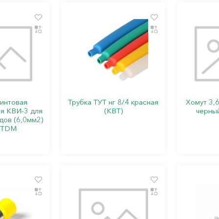
интовая
Трубка ТУТ нг 8/4 красная
Хомут 3,
я КВИ-3 для
(КВТ)
черный
дов (6,0мм2)
 TDM