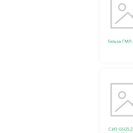
Гильза ГМЛ-
СИЗ GSIZL2-