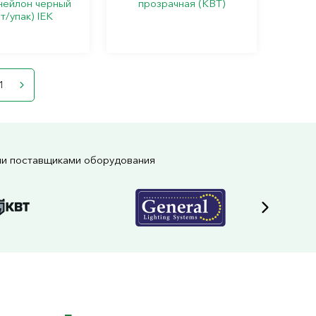
нейлон черный
прозрачная (КВТ)
т/упак) IEK
1
ми поставщиками оборудования