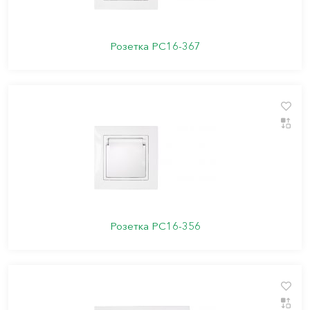
Розетка РС16-367
Розетка РС16-356