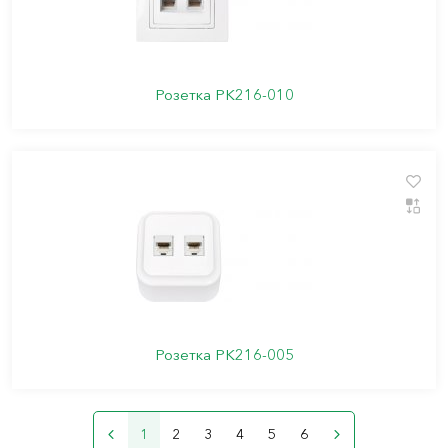
Розетка РК216-010
Розетка РК216-005
1
2
3
4
5
6