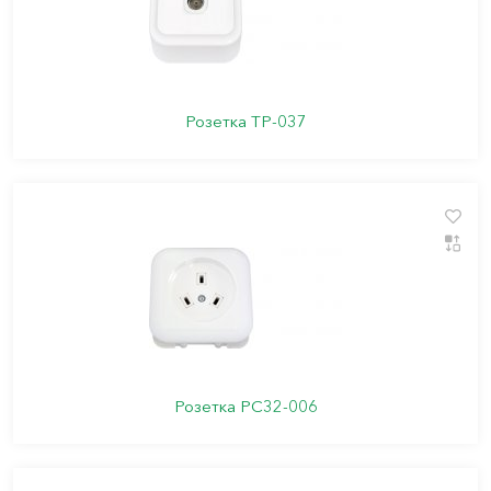
Розетка ТР-037
Розетка РС32-006