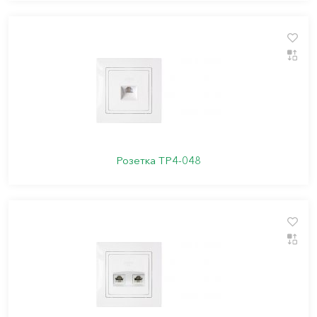
Розетка ТР4-048