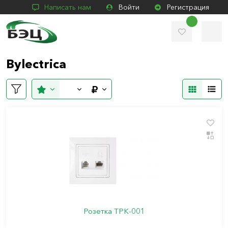
Написать нам
Войти
Регистрация
Bylectrica
Розетка ТРК-001