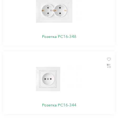
Розетка РС16-348
Розетка РС16-344