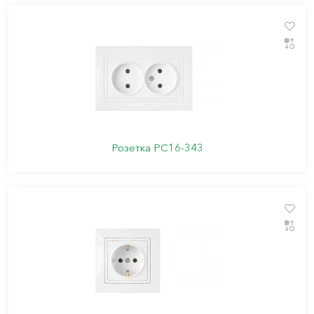
Розетка РС16-343