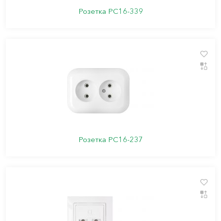
Розетка РС16-339
Розетка РС16-237