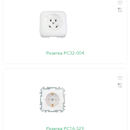
Розетка РС32-004
Розетка РС16-529