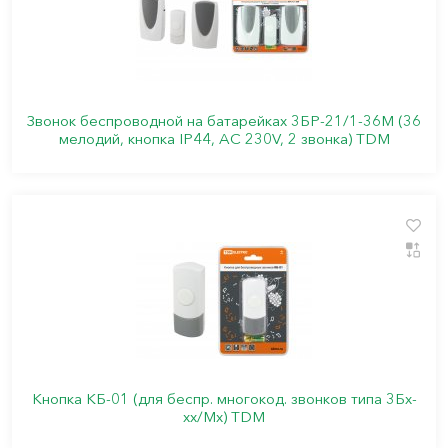
Звонок беспроводной на батарейках 3БР-21/1-36М (36
мелодий, кнопка IP44, AC 230V, 2 звонка) TDM
Кнопка КБ-01 (для беспр. многокод. звонков типа 3Бх-
хх/Мх) TDM