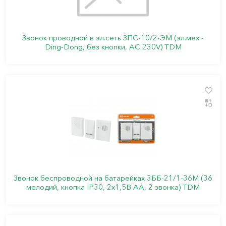
Звонок проводной в эл.сеть ЗПС-10/2-ЭМ (эл.мех -
Ding-Dong, без кнопки, AC 230V) TDM
Звонок беспроводной на батарейках 3ББ-21/1-36М (36
мелодий, кнопка IP30, 2х1,5В АА, 2 звонка) TDM