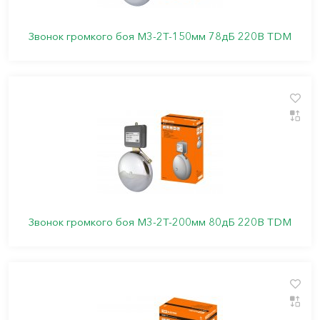
Звонок громкого боя М3-2Т-150мм 78дБ 220В TDM
Звонок громкого боя М3-2Т-200мм 80дБ 220В TDM