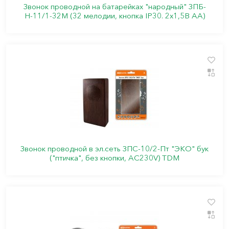
Звонок проводной на батарейках "народный" ЗПБ-
Н-11/1-32М (32 мелодии, кнопка IP30. 2х1,5В АА)
Звонок проводной в эл.сеть ЗПС-10/2-Пт "ЭКО" бук
("птичка", без кнопки, AC230V) TDM