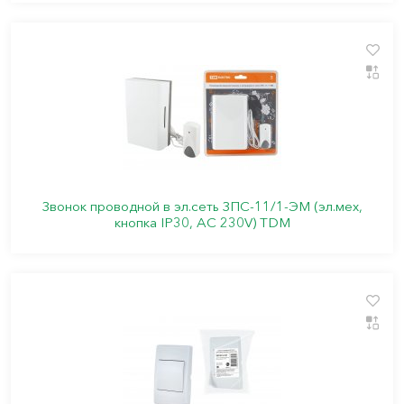
Звонок проводной в эл.сеть ЗПС-11/1-ЭМ (эл.мех,
кнопка IP30, АС 230V) TDM