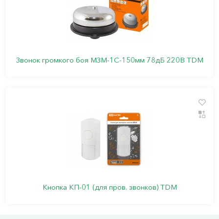
Звонок громкого боя МЗМ-1С-150мм 78дБ 220В TDM
Кнопка КП-01 (для пров. звонков) TDM