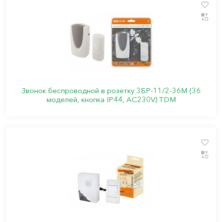
Звонок беспроводной в розетку 3БР-11/2-36М (36
моделей, кнопка IP44, АС230V) TDM