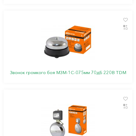
Звонок громкого боя МЗМ-1С-075мм 70дБ 220В TDM