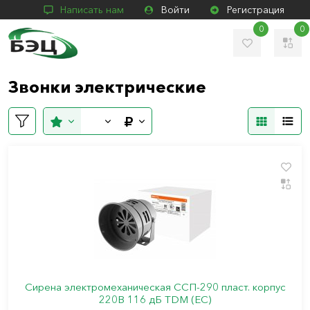
Написать нам
Войти
Регистрация
0
0
Звонки электрические
Сирена электромеханическая ССП-290 пласт. корпус
220В 116 дБ TDM (ЕС)