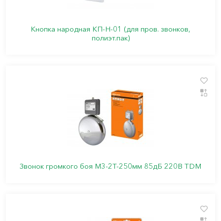
Кнопка народная КП-Н-01 (для пров. звонков,
полиэт.пак)
Звонок громкого боя М3-2Т-250мм 85дБ 220В TDM