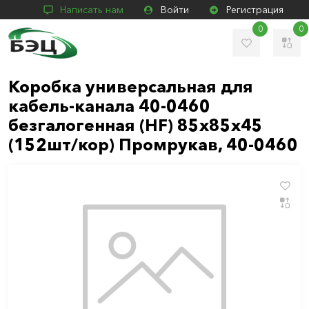
Написать нам
Войти
Регистрация
0
0
Коробка универсальная для
кабель-канала 40-0460
безгалогенная (HF) 85х85х45
(152шт/кор) Промрукав, 40-0460