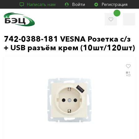
Написать нам
Войти
Регистрация
742-0388-181 VESNA Розетка с/з
+ USB разъём крем (10шт/120шт)