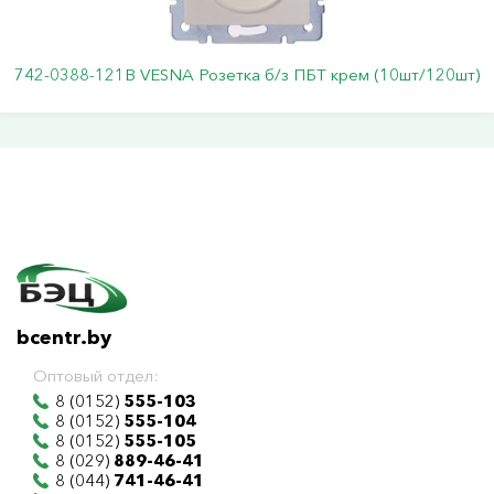
742-0388-121В VESNA Розетка б/з ПБТ крем (10шт/120шт)
bcentr.by
Оптовый отдел:
8 (0152)
555-103
8 (0152)
555-104
8 (0152)
555-105
8 (029)
889-46-41
8 (044)
741-46-41