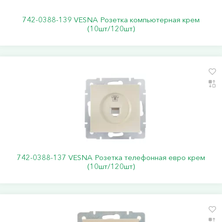
742-0388-139 VESNA Розетка компьютерная крем
(10шт/120шт)
742-0388-137 VESNA Розетка телефонная евро крем
(10шт/120шт)