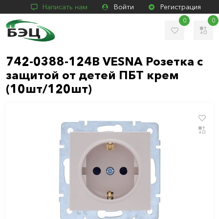
Написать нам
Войти
Регистрация
0
0
742-0388-124B VESNA Розетка с
защитой от детей ПБТ крем
(10шт/120шт)