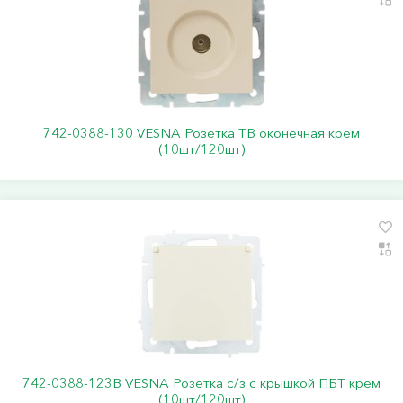
742-0388-130 VESNA Розетка ТВ оконечная крем
(10шт/120шт)
742-0388-123B VESNA Розетка с/з с крышкой ПБТ крем
(10шт/120шт)