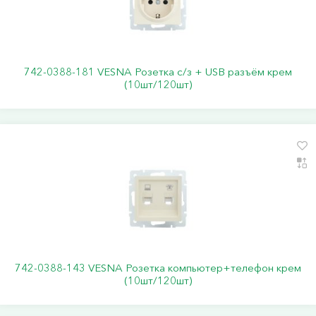
742-0388-181 VESNA Розетка с/з + USB разъём крем
(10шт/120шт)
742-0388-143 VESNA Розетка компьютер+телефон крем
(10шт/120шт)