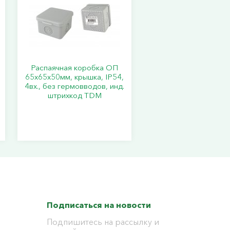
Распаячная коробка ОП
65х65х50мм, крышка, IP54,
4вх., без гермовводов, инд.
штрихкод TDM
Подписаться на новости
Подпишитесь на рассылку и