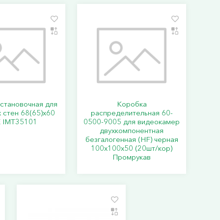
становочная для
Коробка
 стен 68(65)х60
распределительная 60-
E IMT35101
0500-9005 для видеокамер
двухкомпонентная
безгалогенная (HF) черная
100х100х50 (20шт/кор)
Промрукав