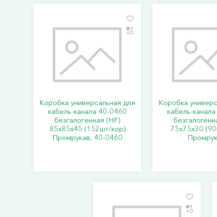
Коробка универсальная для
Коробка универс
кабель-канала 40-0460
кабель-канала
безгалогенная (HF)
безгалогенн
85х85х45 (152шт/кор)
75х75х30 (90
Промрукав, 40-0460
Промрук