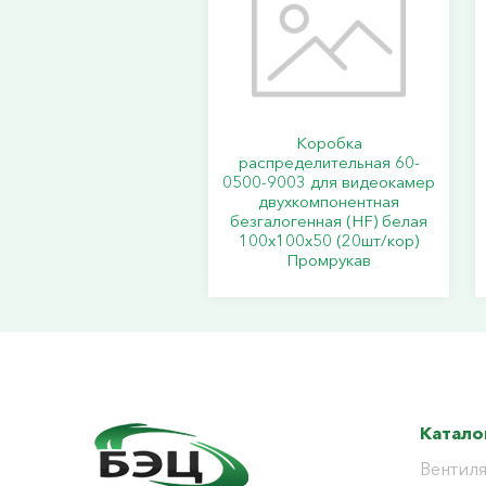
Коробка
распределительная 60-
0500-9003 для видеокамер
двухкомпонентная
безгалогенная (HF) белая
100х100х50 (20шт/кор)
Промрукав
Катало
Вентиля