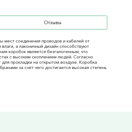
Отзывы
ы мест соединения проводов и кабелей от
 влаги, а лаконичный дизайн способствуют
ния коробок является безгалогенным, что
стах с высоким скоплением людей. Согласно
 для прокладки на открытом воздухе. Коробка
ранами за счёт чего достигается высокая степень