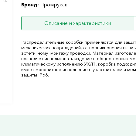
Бренд:
Промрукав
Описание и характеристики
Распределительные коробки применяются для защит
механических повреждений, от проникновения пыли и
эстетичному монтажу проводки. Материал изготовле
позволяет использовать изделие в общественных ме
климатическому исполнению УХЛ1, коробка подходит
имеет монолитное исполнение с уплотнителем и мемб
защиты IP66.