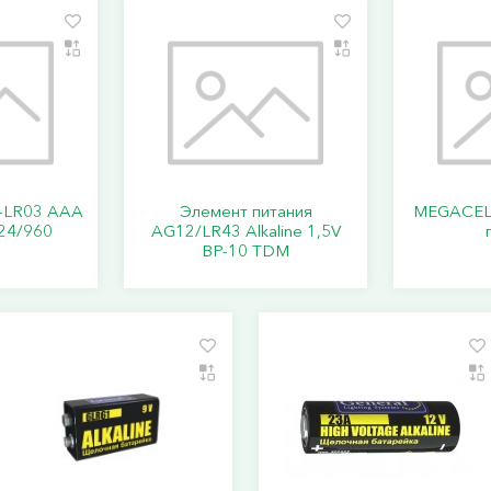
-LR03 AAA
Элемент питания
MEGACELL
24/960
AG12/LR43 Alkaline 1,5V
BP-10 TDM