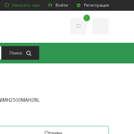
Написать нам
Войти
Регистрация
Поиск
6NIMН2500MAH2BL
Отзывы