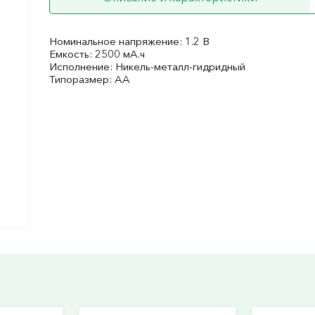
Номинальное напряжение: 1.2 В
Емкость: 2500 мА.ч
Исполнение: Никель-металл-гидридный
Типоразмер: AA