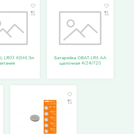
 LR03 6(SH) Эл.
Батарейка GBAT-LR6 AA
питания
щелочная 4/24/720