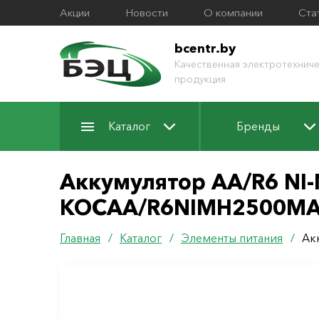
Акции
Новости
О компании
Ста
bcentr.by
Качественная электротехниче
продукция
Каталог
Бренды
Аккумулятор AA/R6 NI-
КОСАА/R6NIMН2500M
Главная
/
Каталог
/
Элементы питания
/
Ак