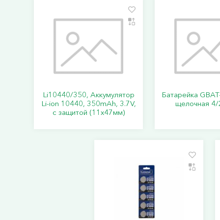
Li10440/350, Аккумулятор
Батарейка GBAT
Li-ion 10440, 350mAh, 3.7V,
щелочная 4/
с защитой (11х47мм)