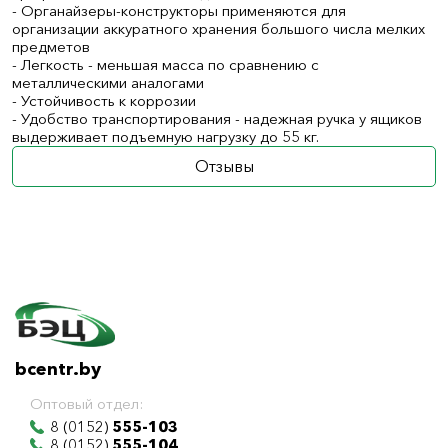
- Органайзеры-конструкторы применяются для
организации аккуратного хранения большого числа мелких
предметов
- Легкость - меньшая масса по сравнению с
металлическими аналогами
- Устойчивость к коррозии
- Удобство транспортирования - надежная ручка у ящиков
выдерживает подъемную нагрузку до 55 кг.
Отзывы
bcentr.by
Оптовый отдел:
8 (0152)
555-103
8 (0152)
555-104