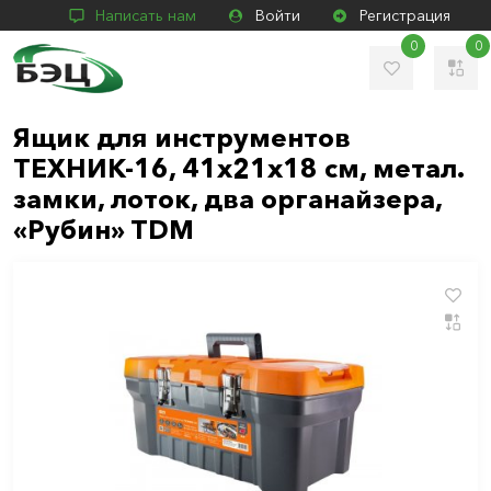
Написать нам
Войти
Регистрация
0
0
Ящик для инструментов
ТЕХНИК-16, 41х21х18 см, метал.
замки, лоток, два органайзера,
«Рубин» TDM