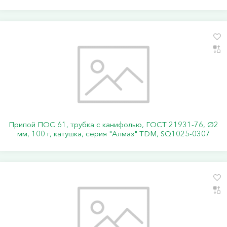
Припой ПОС 61, трубка с канифолью, ГОСТ 21931-76, Ø2
мм, 100 г, катушка, серия "Алмаз" TDM, SQ1025-0307