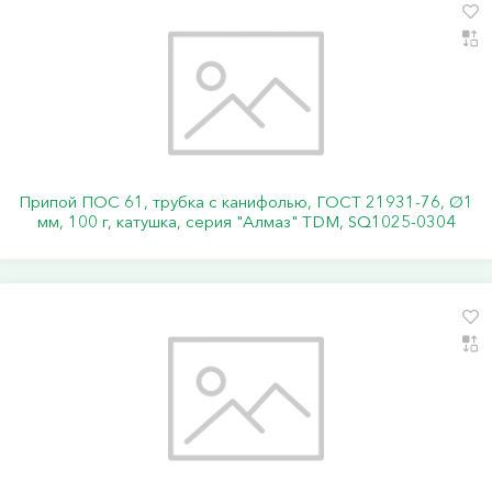
Припой ПОС 61, трубка с канифолью, ГОСТ 21931-76, Ø1
мм, 100 г, катушка, серия "Алмаз" TDM, SQ1025-0304