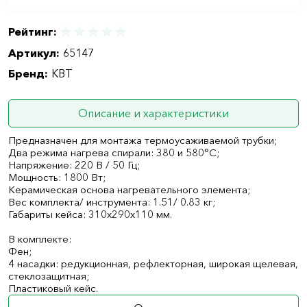
Рейтинг:
Артикул:
65147
Бренд:
КВТ
Описание и характеристики
Предназначен для монтажа термоусаживаемой трубки;
Два режима нагрева спирали: 380 и 580°С;
Напряжение: 220 В / 50 Гц;
Мощность: 1800 Вт;
Керамическая основа нагревательного элемента;
Вес комплекта/ инструмента: 1.51/ 0.83 кг;
Габариты кейса: 310х290х110 мм.
В комплекте:
Фен;
4 насадки: редукционная, рефлекторная, широкая щелевая,
стеклозащитная;
Пластиковый кейс.