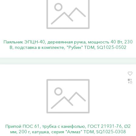
Паяльник ЭПЦН-40, деревянная ручка, мощность 40 Вт, 230
В, подставка в комплекте, "Рубин" TDM, SQ1025-0502
Припой ПОС 61, трубка с канифолью, ГОСТ 21931-76, Ø2
мм, 200 г, катушка, серия "Алмаз" TDM, SQ1025-0308