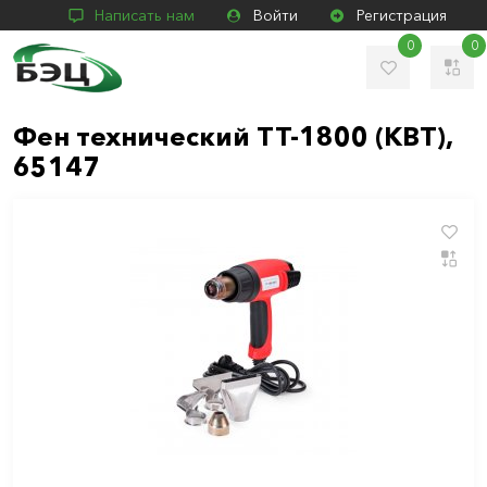
Написать нам
Войти
Регистрация
0
0
Фен технический ТТ-1800 (КВТ),
65147