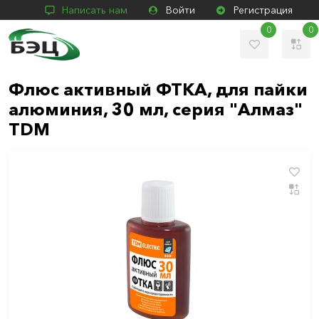
Написать нам
Войти
Регистрация
0
0
Флюс активный ФТКА, для пайки
алюминия, 30 мл, серия "Алмаз"
TDM