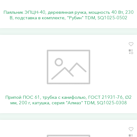
Паяльник ЭПЦН-40, деревянная ручка, мощность 40 Вт, 230
В, подставка в комплекте, "Рубин" TDM, SQ1025-0502
Припой ПОС 61, трубка с канифолью, ГОСТ 21931-76, Ø2
мм, 200 г, катушка, серия "Алмаз" TDM, SQ1025-0308