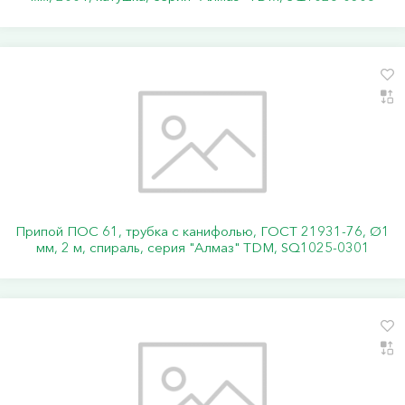
Припой ПОС 61, трубка с канифолью, ГОСТ 21931-76, Ø1
мм, 2 м, спираль, серия "Алмаз" TDM, SQ1025-0301