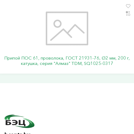
Припой ПОС 61, проволока, ГОСТ 21931-76, Ø2 мм, 200 г,
катушка, серия "Алмаз" TDM, SQ1025-0317