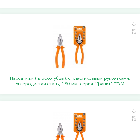
Пассатижи (плоскогубцы), с пластиковыми рукоятками,
углеродистая сталь, 180 мм, серия "Гранит" TDM