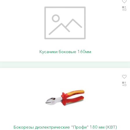
Кусачики боковые 160мм
Бокорезы диэлектрические "Профи" 180 мм (КВТ)