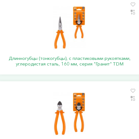
Длинногубцы (тонкогубцы), с пластиковыми рукоятками,
углеродистая сталь, 160 мм, серия "Гранит" TDM