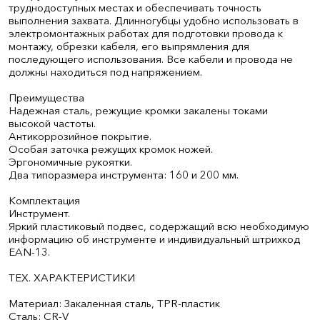
труднодоступных местах и обеспечивать точность
выполнения захвата. Длинногубцы удобно использовать в
электромонтажных работах для подготовки провода к
монтажу, обрезки кабеля, его выпрямления для
последующего использования. Все кабели и провода не
должны находиться под напряжением.
Преимущества
Надежная сталь, режущие кромки закалены токами
высокой частоты.
Антикоррозийное покрытие.
Особая заточка режущих кромок ножей.
Эргономичные рукоятки.
Два типоразмера инструмента: 160 и 200 мм.
Комплектация
Инструмент.
Яркий пластиковый подвес, содержащий всю необходимую
информацию об инструменте и индивидуальный штрихкод
EAN-13.
ТЕХ. ХАРАКТЕРИСТИКИ
Материал: Закаленная сталь, TPR-пластик
Сталь: CR-V