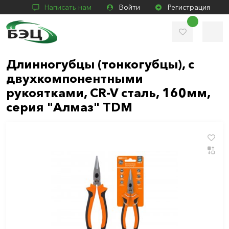
Написать нам
Войти
Регистрация
Длинногубцы (тонкогубцы), с
двухкомпонентными
рукоятками, CR-V сталь, 160мм,
серия "Алмаз" TDM