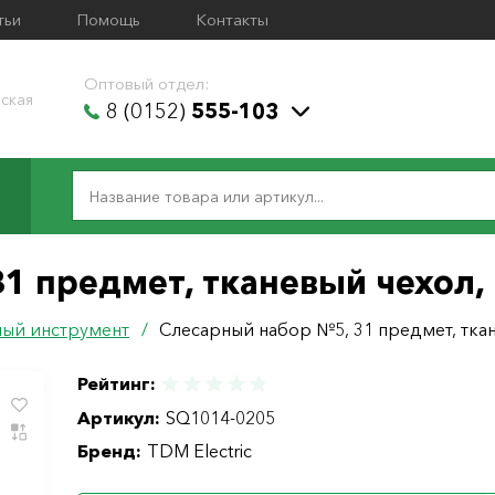
тьи
Помощь
Контакты
Оптовый отдел:
ская
8 (0152)
555-103
1 предмет, тканевый чехол,
ый инструмент
/
Слесарный набор №5, 31 предмет, тка
Рейтинг:
Артикул:
SQ1014-0205
Бренд:
TDM Electric