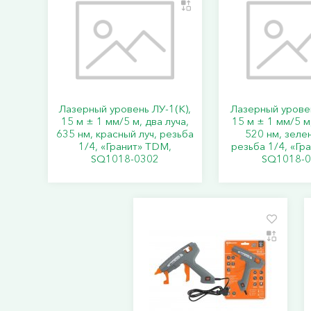
Лазерный уровень ЛУ-1(К),
Лазерный уровен
15 м ± 1 мм/5 м, два луча,
15 м ± 1 мм/5 м,
635 нм, красный луч, резьба
520 нм, зелен
1/4, «Гранит» TDM,
резьба 1/4, «Гр
SQ1018-0302
SQ1018-