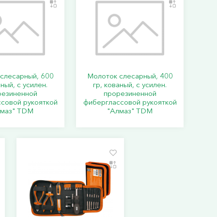
слесарный, 600
Молоток слесарный, 400
аный, с усилен.
гр, кованый, с усилен.
резиненной
прорезиненной
совой рукояткой
фиберглассовой рукояткой
лмаз" TDM
"Алмаз" TDM