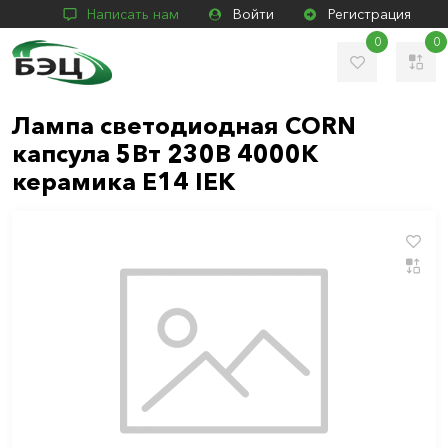
Написать нам
Войти
Регистрация
0
0
Лампа светодиодная CORN
капсула 5Вт 230В 4000К
керамика E14 IEK