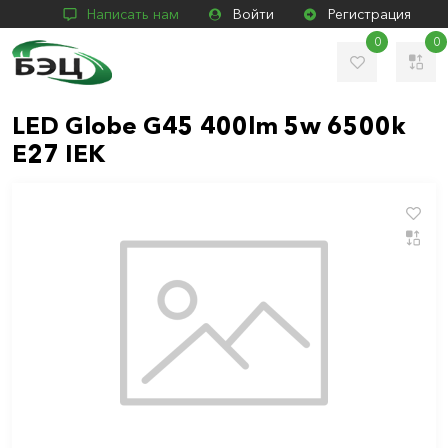
Написать нам
Войти
Регистрация
0
0
LED Globe G45 400lm 5w 6500k
E27 IEK