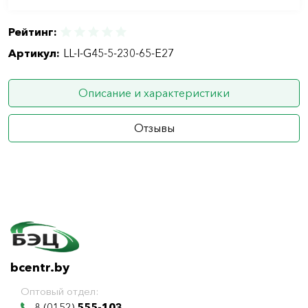
Рейтинг:
Артикул:
LL-I-G45-5-230-65-E27
Описание и характеристики
Отзывы
bcentr.by
Оптовый отдел:
8 (0152)
555-103