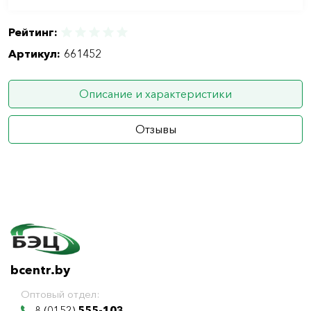
Рейтинг:
Артикул:
661452
Описание и характеристики
Отзывы
bcentr.by
Оптовый отдел:
8 (0152)
555-103