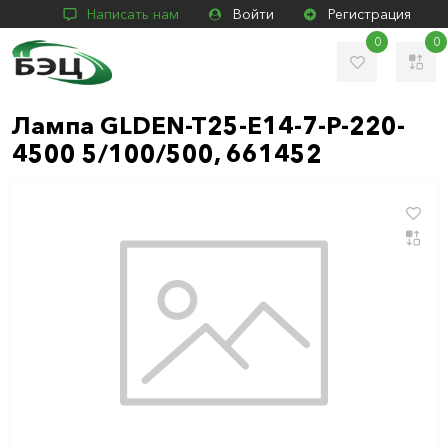
Написать нам
Войти
Регистрация
0
0
Лампа GLDEN-T25-E14-7-P-220-
4500 5/100/500, 661452