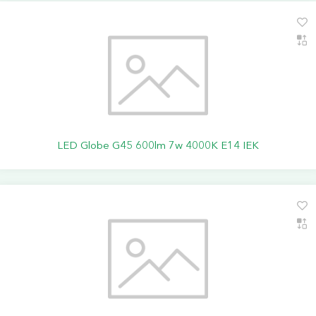
LED Globe G45 600lm 7w 4000K E14 IEK