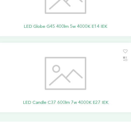
LED Globe G45 400lm 5w 4000K E14 IEK
LED Candle C37 600lm 7w 4000K E27 IEK