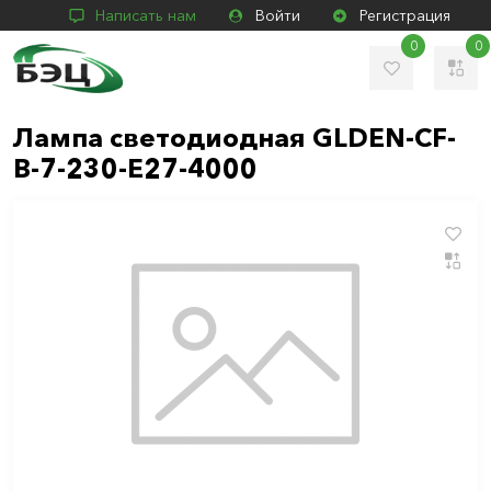
Написать нам
Войти
Регистрация
0
0
Лампа светодиодная GLDEN-CF-
B-7-230-E27-4000