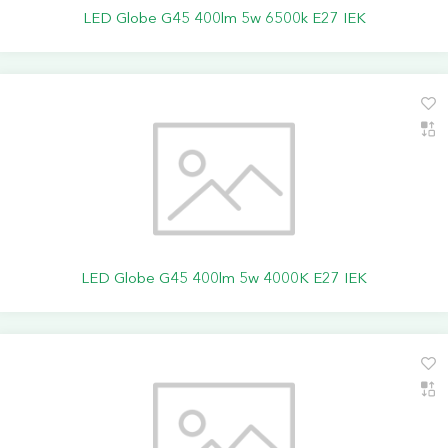
LED Globe G45 400lm 5w 6500k E27 IEK
LED Globe G45 400lm 5w 4000K E27 IEK