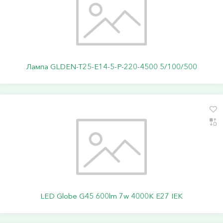
Лампа GLDEN-T25-E14-5-P-220-4500 5/100/500
LED Globe G45 600lm 7w 4000K E27 IEK