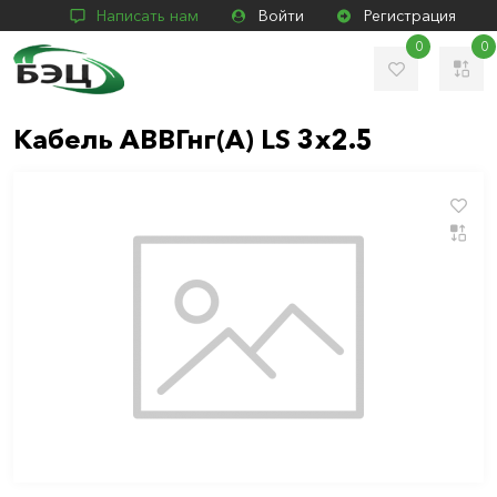
Написать нам
Войти
Регистрация
0
0
Кабель АВВГнг(А) LS 3х2.5