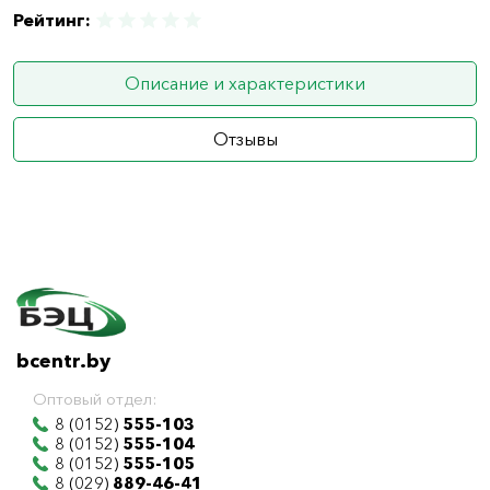
Рейтинг:
Описание и характеристики
Отзывы
bcentr.by
Оптовый отдел:
8 (0152)
555-103
8 (0152)
555-104
8 (0152)
555-105
8 (029)
889-46-41