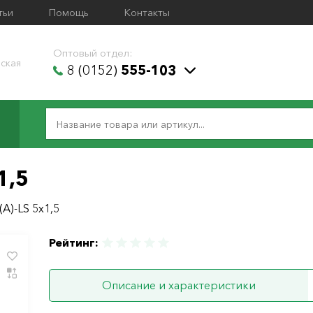
тьи
Помощь
Контакты
Оптовый отдел:
ская
8 (0152)
555-103
1,5
А)-LS 5х1,5
Рейтинг:
Описание и характеристики