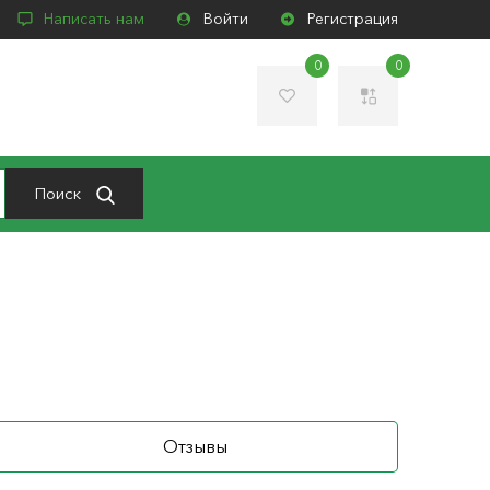
Написать нам
Войти
Регистрация
0
0
Поиск
Отзывы