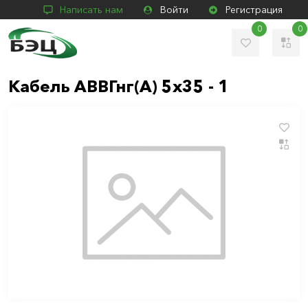
Написать нам
Войти
Регистрация
0
0
Кабель АВВГнг(А) 5х35 - 1