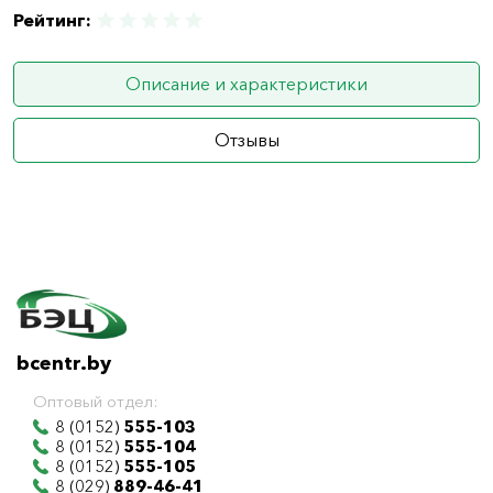
Рейтинг:
Описание и характеристики
Отзывы
bcentr.by
Оптовый отдел:
8 (0152)
555-103
8 (0152)
555-104
8 (0152)
555-105
8 (029)
889-46-41