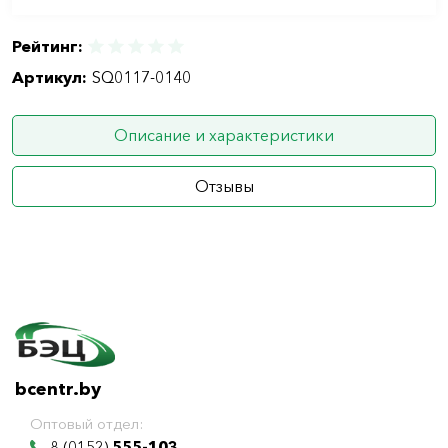
Рейтинг:
Артикул:
SQ0117-0140
Описание и характеристики
Отзывы
bcentr.by
Оптовый отдел:
8 (0152)
555-103