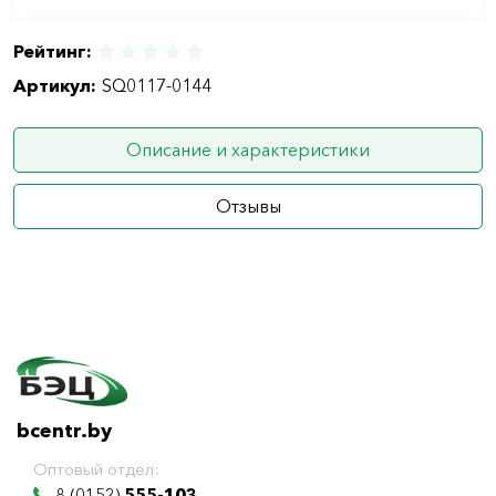
Рейтинг:
Артикул:
SQ0117-0144
Описание и характеристики
Отзывы
bcentr.by
Оптовый отдел:
8 (0152)
555-103