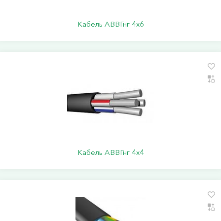
Кабель АВВГнг 4х6
Кабель АВВГнг 4х4