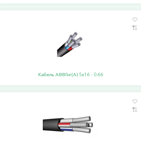
Кабель АВВГнг(А) 5х16 - 0.66