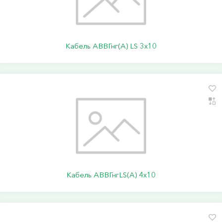
Кабель АВВГнг(А) LS 3х10
Кабель АВВГнгLS(А) 4х10