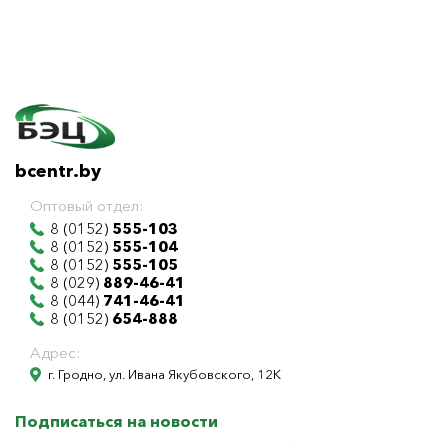
bcentr.by
Оптовый отдел:
8 (0152)
555-103
8 (0152)
555-104
8 (0152)
555-105
8 (029)
889-46-41
8 (044)
741-46-41
8 (0152)
654-888
Адрес:
г. Гродно, ул. Ивана Якубовского, 12К
Подписаться на новости