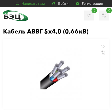
Написать нам
Войти
Регистрация
0
0
Кабель АВВГ 5х4,0 (0,66кВ)