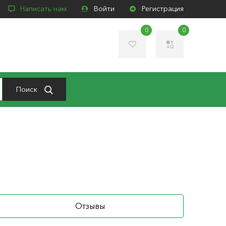
Написать нам
Войти
Регистрация
0
0
Поиск
Отзывы