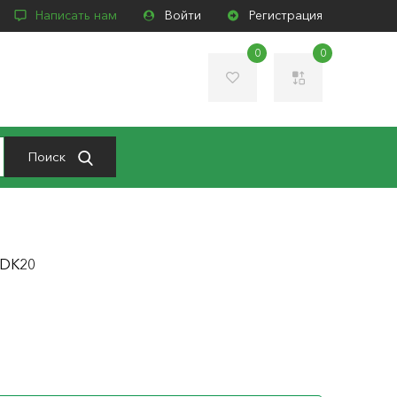
Написать нам
Войти
Регистрация
0
0
Поиск
BDK20