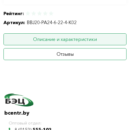
Рейтинг:
Артикул:
BBJ20-PA24-6-22-4-K02
Описание и характеристики
Отзывы
bcentr.by
Оптовый отдел:
8 (0152)
555-103