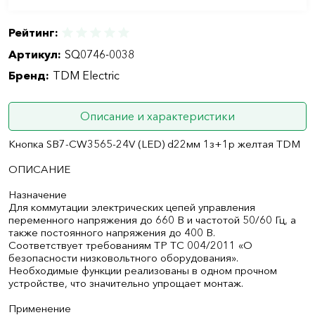
Рейтинг:
Артикул:
SQ0746-0038
Бренд:
TDM Electric
Описание и характеристики
Кнопка SB7-CW3565-24V (LED) d22мм 1з+1p желтая TDM
ОПИСАНИЕ
Назначение
Для коммутации электрических цепей управления
переменного напряжения до 660 В и частотой 50/60 Гц, а
также постоянного напряжения до 400 В.
Соответствует требованиям ТР ТС 004/2011 «О
безопасности низковольтного оборудования».
Необходимые функции реализованы в одном прочном
устройстве, что значительно упрощает монтаж.
Применение