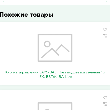
Похожие товары
Кнопка управления LAY5-BA31 без подсветки зеленая 1з
IEK, BBT60-BA-K06