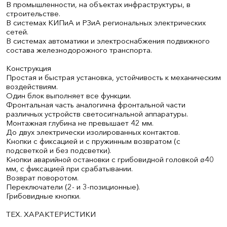
В промышленности, на объектах инфраструктуры, в
строительстве.
В системах КИПиА и РЗиА региональных электрических
сетей.
В системах автоматики и электроснабжения подвижного
состава железнодорожного транспорта.
Конструкция
Простая и быстрая установка, устойчивость к механическим
воздействиям.
Один блок выполняет все функции.
Фронтальная часть аналогична фронтальной части
различных устройств светосигнальной аппаратуры.
Монтажная глубина не превышает 42 мм.
До двух электрически изолированных контактов.
Кнопки с фиксацией и с пружинным возвратом (с
подсветкой и без подсветки).
Кнопки аварийной остановки с грибовидной головкой ø40
мм, с фиксацией при срабатывании.
Возврат поворотом.
Переключатели (2- и 3-позиционные).
Грибовидные кнопки.
ТЕХ. ХАРАКТЕРИСТИКИ