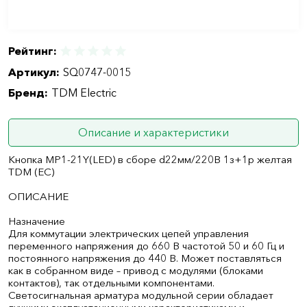
Рейтинг:
Артикул:
SQ0747-0015
Бренд:
TDM Electric
Описание и характеристики
Кнопка MP1-21Y(LED) в сборе d22мм/220В 1з+1р желтая
TDM (ЕС)
ОПИСАНИЕ
Назначение
Для коммутации электрических цепей управления
переменного напряжения до 660 В частотой 50 и 60 Гц и
постоянного напряжения до 440 В. Может поставляться
как в собранном виде – привод с модулями (блоками
контактов), так отдельными компонентами.
Светосигнальная арматура модульной серии обладает