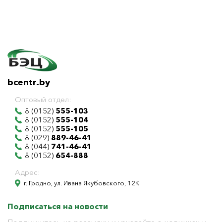
bcentr.by
Оптовый отдел:
8 (0152)
555-103
8 (0152)
555-104
8 (0152)
555-105
8 (029)
889-46-41
8 (044)
741-46-41
8 (0152)
654-888
Адрес:
г. Гродно, ул. Ивана Якубовского, 12К
Подписаться на новости