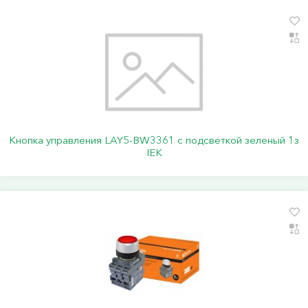
Кнопка управления LAY5-BW3361 с подсветкой зеленый 1з
IEK