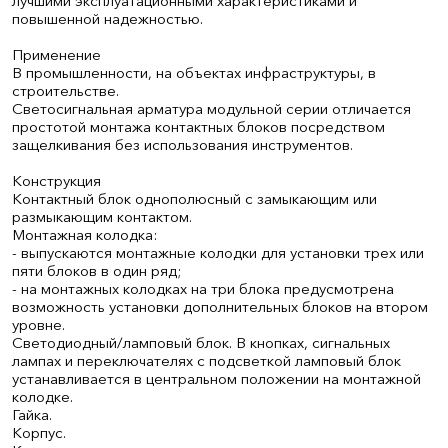
лучшими эксплуатационными характеристиками и
повышенной надежностью.
Применение
В промышленности, на объектах инфраструктуры, в
строительстве.
Светосигнальная арматура модульной серии отличается
простотой монтажа контактных блоков посредством
защелкивания без использования инструментов.
Конструкция
Контактный блок однополюсный с замыкающим или
размыкающим контактом.
Монтажная колодка:
- выпускаются монтажные колодки для установки трех или
пяти блоков в один ряд;
- на монтажных колодках на три блока предусмотрена
возможность установки дополнительных блоков на втором
уровне.
Светодиодный/ламповый блок. В кнопках, сигнальных
лампах и переключателях с подсветкой ламповый блок
устанавливается в центральном положении на монтажной
колодке.
Гайка.
Корпус.