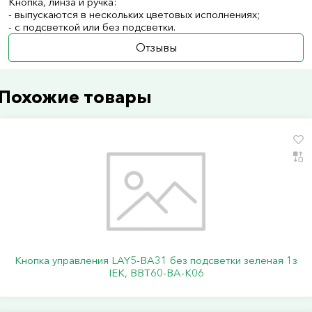
Кнопка, линза и ручка:
- выпускаются в нескольких цветовых исполнениях;
- с подсветкой или без подсветки.
Отзывы
Похожие товары
Кнопка управления LAY5-BA31 без подсветки зеленая 1з
IEK, BBT60-BA-K06